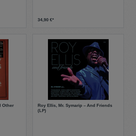
34,90 €*
d Other
Roy Ellis, Mr. Symarip – And Friends
(LP)