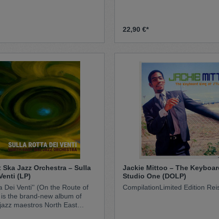
22,90 €*
 Ska Jazz Orchestra – Sulla
Jackie Mittoo – The Keyboar
Venti (LP)
Studio One (DOLP)
ta Dei Venti'' (On the Route of
CompilationLimited Edition Rei
 the brand-new album of
-jazz maestros North East
ESJO). A collection