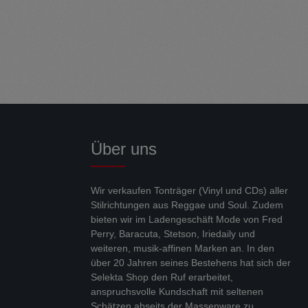
Über uns
Wir verkaufen Tonträger (Vinyl und CDs) aller
Stilrichtungen aus Reggae und Soul. Zudem
bieten wir im Ladengeschäft Mode von Fred
Perry, Baracuta, Stetson, Iriedaily und
weiteren, musik-affinen Marken an. In den
über 20 Jahren seines Bestehens hat sich der
Selekta Shop den Ruf erarbeitet,
anspruchsvolle Kundschaft mit seltenen
Schätzen abseits der Massenware zu