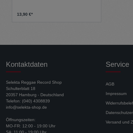
13,90 €*
Kontaktdaten
Service
Selekta Reggae Record Shop
AGB
Schulterblatt 18
Impressum
20357 Hamburg - Deutschland
Telefon: (040) 4308839
Widerrufsbele
info@selekta-shop.de
Datenschutzer
Öffnungszeiten:
Versand und Z
MO-FR: 12:00 - 19:00 Uhr
SA: 11:00 - 19:00 Uhr