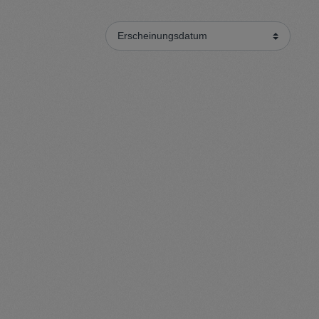
Sweater
Cardigan
Schale