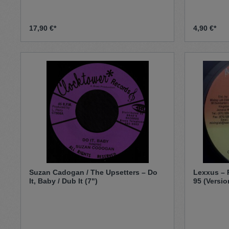
17,90 €*
4,90 €*
Suzan Cadogan / The Upsetters ‎– Do
Lexxus – 
It, Baby / Dub It (7")