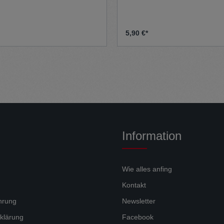
5,90 €*
Information
Wie alles anfing
Kontakt
hrung
Newsletter
klärung
Facebook