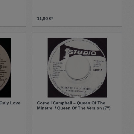
11,90 €*
 Only Love
Cornell Campbell – Queen Of The
Minstrel / Queen Of The Version (7")