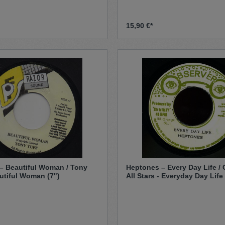
15,90 €*
 – Beautiful Woman / Tony
Heptones – Every Day Life /
utiful Woman (7")
All Stars - Everyday Day Life
(7")