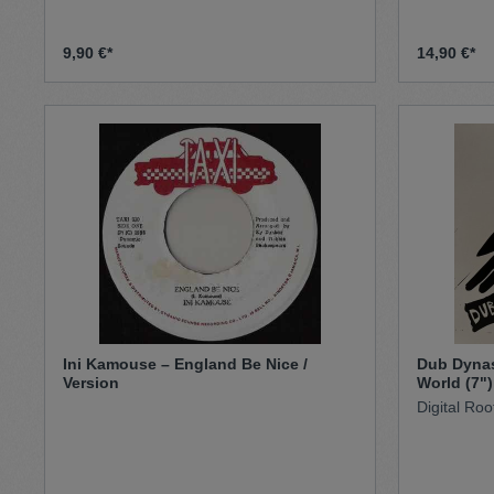
9,90 €*
14,90 €*
Ini Kamouse – England Be Nice /
Dub Dynas
Version
World (7")
Digital Roo