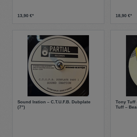
13,90 €*
18,90 €*
Sound Iration – C.T.U.F.B. Dubplate
Tony Tuff
(7")
Tuff – Bea