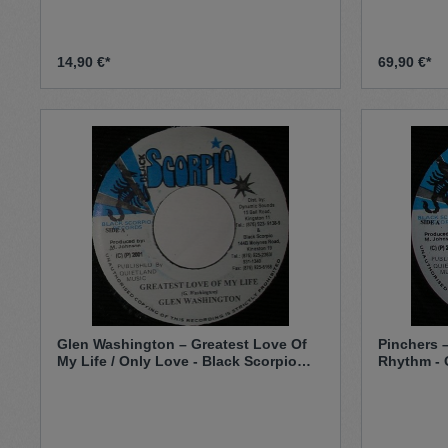
14,90 €*
69,90 €*
Glen Washington – Greatest Love Of
Pinchers 
My Life / Only Love - Black Scorpio
Rhythm - 
Rhythm (7")