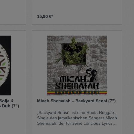
15,90 €*
Solja &
Micah Shemaiah – Backyard Sensi (7")
 Dub (7")
„Backyard Sensi“ ist eine Roots-Reggae-
Single des jamaikanischen Sängers Micah
Shemaiah, der für seine concious Lyrics
und seinem authentischen Vintage-Sound