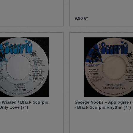
9,90 €*
– Wasted / Black Scorpio
George Nooks – Apologise /
Only Love (7")
- Black Scorpio Rhythm (7")