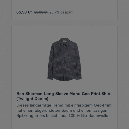
Design ab. 100 % Bio-Baumwolle
65,90 €*
89,90 €*
(26.7% gespart)
Ben Sherman Long Sleeve Mono Geo Print Shirt
(Twilight Denim)
Dieses langärmlige Hemd mit einfarbigem Geo-Print
hat einen abgerundeten Saum und einen lässigen
Spitzkragen. Es besteht aus 100 % Bio-Baumwolle
und ist mit einem gewebten Ben Sherman-Logo an
der Seitennaht