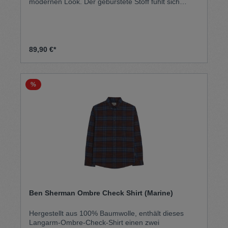
modernen Look. Der gebürstete Stoff fühlt sich
wunderbar weich an und ist somit ebenso bequem
wie stylisch.
89,90 €*
%
Ben Sherman Ombre Check Shirt (Marine)
Hergestellt aus 100% Baumwolle, enthält dieses
Langarm-Ombre-Check-Shirt einen zwei