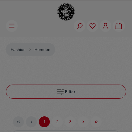
Fashion
Hemden
Filter
1
2
3