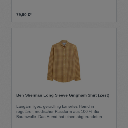
versehen. 100 % Bio-Baumwolle
79,90 €*
Ben Sherman Long Sleeve Gingham Shirt (Zest)
Langärmliges, geradlinig kariertes Hemd in
regulärer, modischer Passform aus 100 % Bio-
Baumwolle. Das Hemd hat einen abgerundeten
Saum, einen Dreifinger-Kragen mit Knopfleiste und
ein gewebtes Ben Sherman-Label auf der