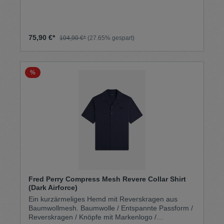
75,90 €*
104,90 €*
(27.65% gespart)
%
Fred Perry Compress Mesh Revere Collar Shirt
(Dark Airforce)
Ein kurzärmeliges Hemd mit Reverskragen aus
Baumwollmesh. Baumwolle / Entspannte Passform /
Reverskragen / Knöpfe mit Markenlogo /