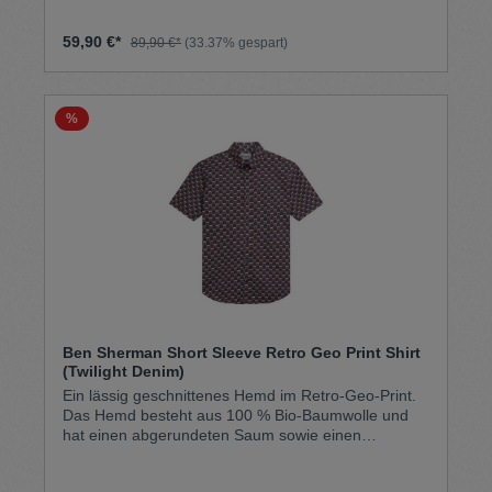
59,90 €*
89,90 €*
(33.37% gespart)
%
Ben Sherman Short Sleeve Retro Geo Print Shirt
(Twilight Denim)
Ein lässig geschnittenes Hemd im Retro-Geo-Print.
Das Hemd besteht aus 100 % Bio-Baumwolle und
hat einen abgerundeten Saum sowie einen
Dreifinger-Kragen mit Knopfleiste. Ein gewebtes Ben
Sherman-Label an der Seitennaht rundet das