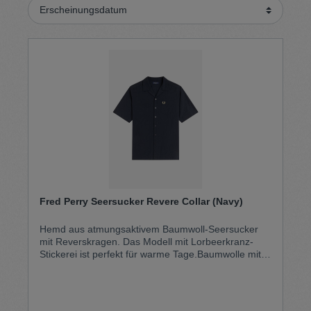
Fred Perry Seersucker Revere Collar (Navy)
Hemd aus atmungsaktivem Baumwoll-Seersucker
mit Reverskragen. Das Modell mit Lorbeerkranz-
Stickerei ist perfekt für warme Tage.Baumwolle mit
Elastan Atmungsaktives Seersucker-
Gewebe Entspannte Passform Offener
Reverskragen Knopfverschluss unter dem Kragen