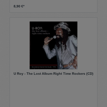
8,90 €*
U Roy - The Lost Album Right Time Rockers (CD)