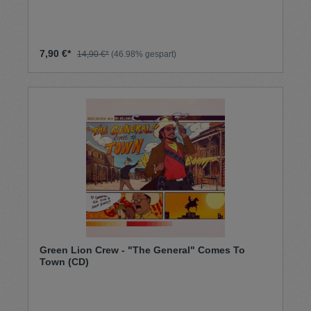
7,90 €*
14,90 €*
(46.98% gespart)
Green Lion Crew - "The General" Comes To
Town (CD)