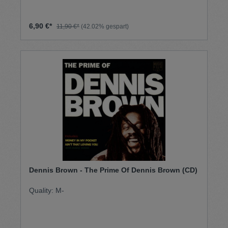
6,90 €*
11,90 €*
(42.02% gespart)
Dennis Brown - The Prime Of Dennis Brown (CD)
Quality: M-