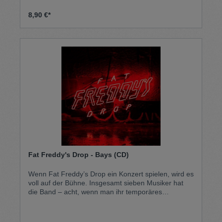
8,90 €*
Fat Freddy's Drop - Bays (CD)
Wenn Fat Freddy’s Drop ein Konzert spielen, wird es
voll auf der Bühne. Insgesamt sieben Musiker hat
die Band – acht, wenn man ihr temporäres
Livemitglied, den Rapper MC Slave, mitzählt. Klar,
dass da auch viele unterschiedliche musikalische
Einflüsse und Vorlieben zusammenkommen. Das