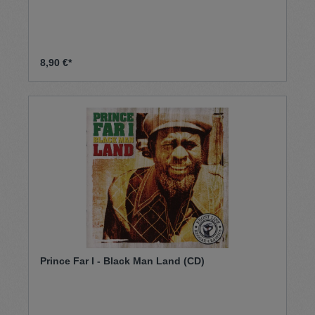
8,90 €*
Prince Far I - Black Man Land (CD)