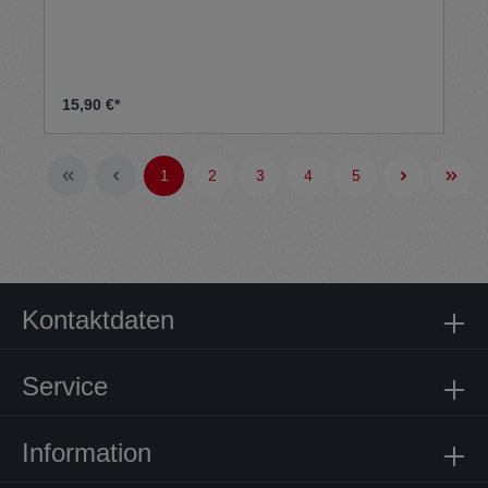
15,90 €*
1
2
3
4
5
Kontaktdaten
Service
Information