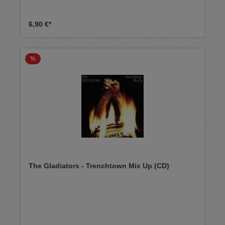
6,90 €*
%
The Gladiators - Trenchtown Mix Up (CD)