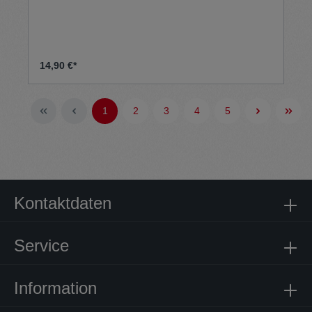
14,90 €*
1
2
3
4
5
Kontaktdaten
Service
Information