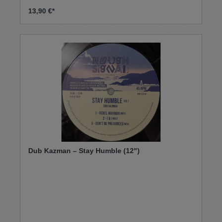
13,90 €*
Dub Kazman – Stay Humble (12")