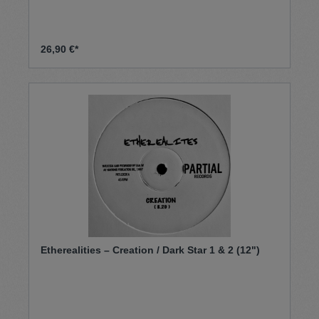
26,90 €*
Etherealities – Creation / Dark Star 1 & 2 (12")