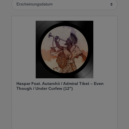
Haspar Feat. Autarchii / Admiral Tibet – Even
Though / Under Curfew (12")