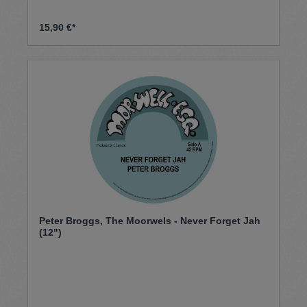
15,90 €*
Peter Broggs, The Moorwels - Never Forget Jah
(12")