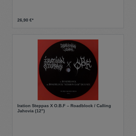
26,90 €*
Iration Steppas X O.B.F – Roadblock / Calling
Jahovia (12")