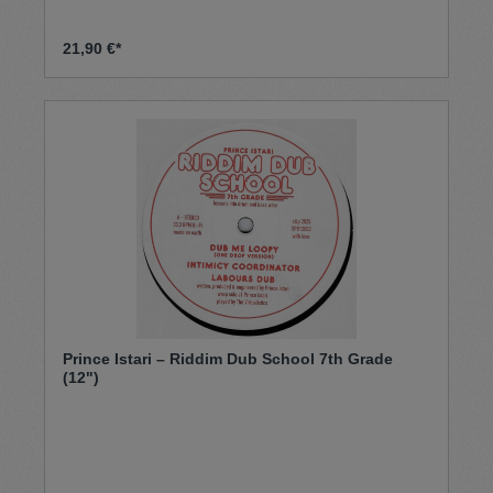
21,90 €*
Prince Istari – Riddim Dub School 7th Grade
(12")