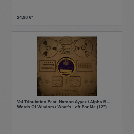
24,90 €*
Val Tribulation Feat. Haroon Ayyaz / Alpha B –
Words Of Wisdom / What's Left For Me (12")