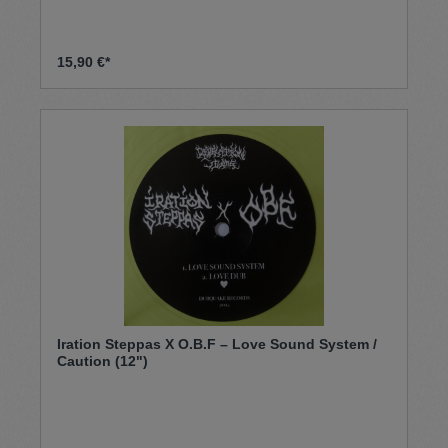
15,90 €*
Iration Steppas X O.B.F – Love Sound System /
Caution (12")