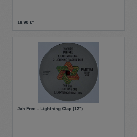
18,90 €*
Jah Free – Lightning Clap (12")