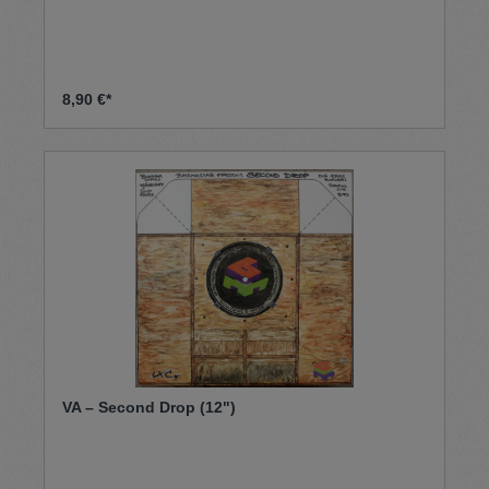
8,90 €*
VA – Second Drop (12")