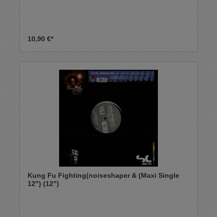
10,90 €*
Kung Fu Fighting(noiseshaper & (Maxi Single
12") (12")