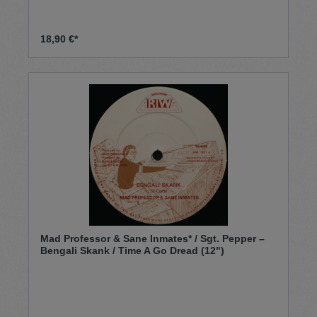
18,90 €*
Mad Professor & Sane Inmates* / Sgt. Pepper –
Bengali Skank / Time A Go Dread (12")