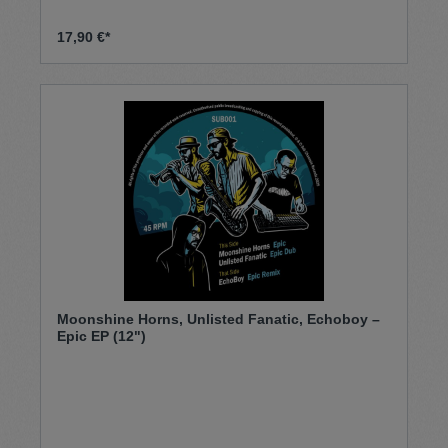
17,90 €*
Moonshine Horns, Unlisted Fanatic, Echoboy –
Epic EP (12")