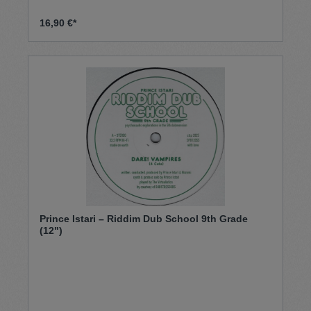
16,90 €*
Prince Istari – Riddim Dub School 9th Grade
(12")