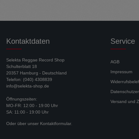
Kontaktdaten
Service
Selekta Reggae Record Shop
AGB
Schulterblatt 18
Impressum
20357 Hamburg - Deutschland
Telefon: (040) 4308839
Widerrufsbele
info@selekta-shop.de
Datenschutzer
Öffnungszeiten:
Versand und Z
MO-FR: 12:00 - 19:00 Uhr
SA: 11:00 - 19:00 Uhr
Oder über unser
Kontaktformular
.