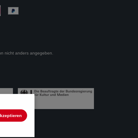
n nicht anders angegeben.
akzeptieren