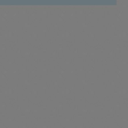
Sweater
Cardigan
Schale