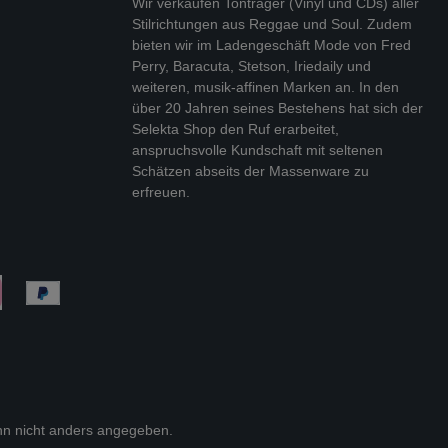
Wir verkaufen Tonträger (Vinyl und CDs) aller
Stilrichtungen aus Reggae und Soul. Zudem
bieten wir im Ladengeschäft Mode von Fred
Perry, Baracuta, Stetson, Iriedaily und
weiteren, musik-affinen Marken an. In den
über 20 Jahren seines Bestehens hat sich der
Selekta Shop den Ruf erarbeitet,
anspruchsvolle Kundschaft mit seltenen
Schätzen abseits der Massenware zu
erfreuen.
n nicht anders angegeben.