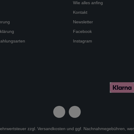
Wie alles anfing
Kontakt
hrung
Newsletter
klärung
Facebook
ahlungsarten
Instagram
 Mehrwertsteuer zzgl.
Versandkosten
und ggf. Nachnahmegebühren, wen