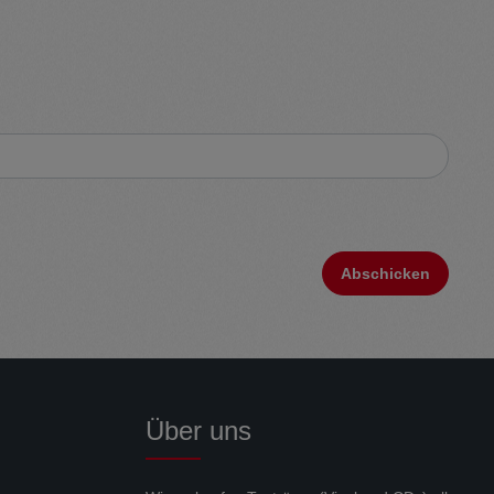
Abschicken
Über uns