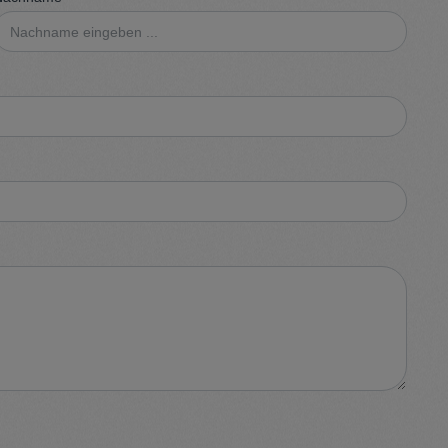
Sweater
Cardigan
Schale