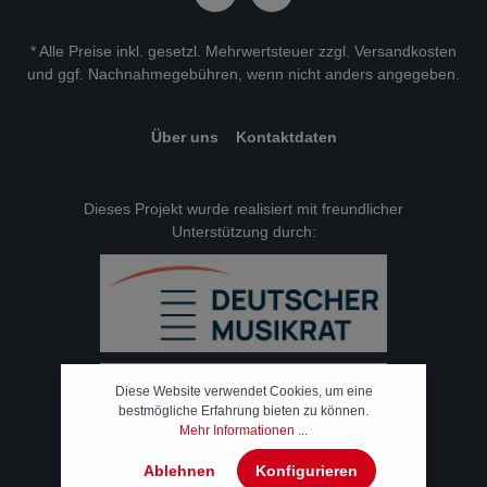
* Alle Preise inkl. gesetzl. Mehrwertsteuer zzgl.
Versandkosten
und ggf. Nachnahmegebühren, wenn nicht anders angegeben.
Über uns
Kontaktdaten
Dieses Projekt wurde realisiert mit freundlicher
Unterstützung durch:
Diese Website verwendet Cookies, um eine
bestmögliche Erfahrung bieten zu können.
Mehr Informationen ...
Ablehnen
Konfigurieren