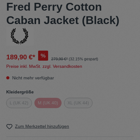
Fred Perry Cotton
Caban Jacket (Black)
%
189,90 €*
279,90 €*
(32.15% gespart)
Preise inkl. MwSt. zzgl. Versandkosten
Nicht mehr verfügbar
Kleidergröße
L (UK 42)
M (UK 40)
XL (UK 44)
Zum Merkzettel hinzufügen