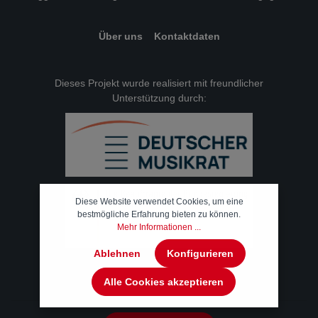
Über uns
Kontaktdaten
Dieses Projekt wurde realisiert mit freundlicher
Unterstützung durch:
Diese Website verwendet Cookies, um eine
bestmögliche Erfahrung bieten zu können.
Mehr Informationen ...
Ablehnen
Konfigurieren
Alle Cookies akzeptieren