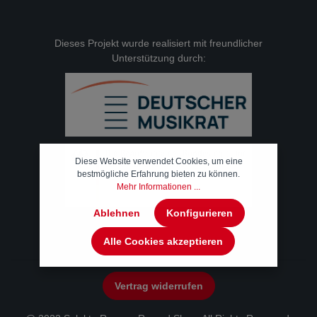
Dieses Projekt wurde realisiert mit freundlicher
Unterstützung durch:
Diese Website verwendet Cookies, um eine
bestmögliche Erfahrung bieten zu können.
Mehr Informationen ...
Ablehnen
Konfigurieren
Alle Cookies akzeptieren
Vertrag widerrufen