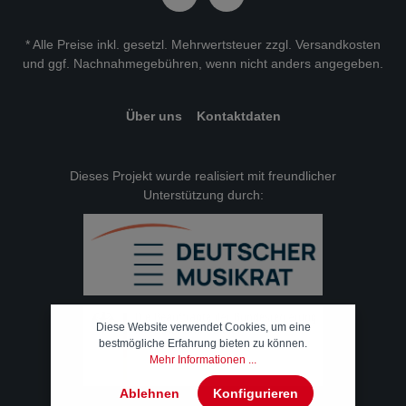
* Alle Preise inkl. gesetzl. Mehrwertsteuer zzgl.
Versandkosten
und ggf. Nachnahmegebühren, wenn nicht anders angegeben.
Über uns
Kontaktdaten
Dieses Projekt wurde realisiert mit freundlicher
Unterstützung durch:
Diese Website verwendet Cookies, um eine
bestmögliche Erfahrung bieten zu können.
Mehr Informationen ...
Ablehnen
Konfigurieren