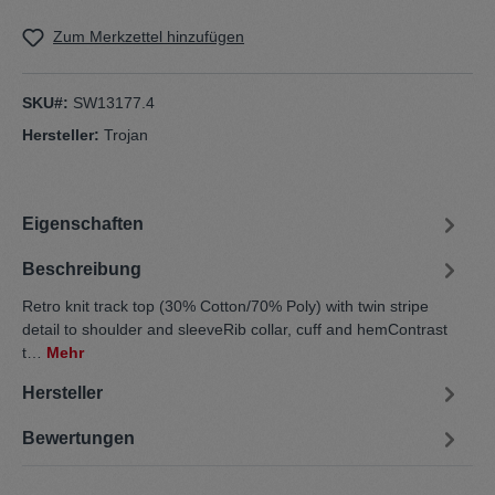
Zum Merkzettel hinzufügen
SKU#:
SW13177.4
Hersteller:
Trojan
Eigenschaften
Beschreibung
Retro knit track top (30% Cotton/70% Poly) with twin stripe
detail to shoulder and sleeveRib collar, cuff and hemContrast
t…
Mehr
Hersteller
Bewertungen