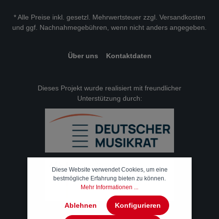
* Alle Preise inkl. gesetzl. Mehrwertsteuer zzgl.
Versandkosten
und ggf. Nachnahmegebühren, wenn nicht anders angegeben.
Über uns
Kontaktdaten
Dieses Projekt wurde realisiert mit freundlicher
Unterstützung durch:
Diese Website verwendet Cookies, um eine
bestmögliche Erfahrung bieten zu können.
Mehr Informationen ...
Ablehnen
Konfigurieren