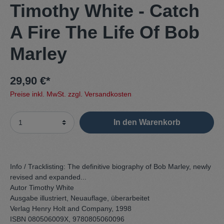
Timothy White - Catch
A Fire The Life Of Bob
Marley
29,90 €*
Preise inkl. MwSt. zzgl. Versandkosten
In den Warenkorb
Info / Tracklisting:
The definitive biography of Bob Marley, newly
revised and expanded...
Autor Timothy White
Ausgabe illustriert, Neuauflage, überarbeitet
Verlag Henry Holt and Company, 1998
ISBN 080506009X, 9780805060096