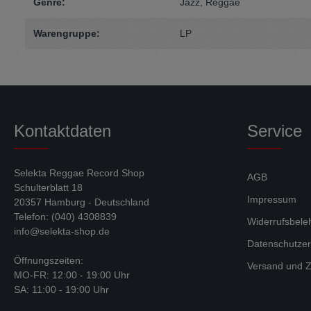
Genre:
Jazz
, Reggae
Warengruppe:
LP
Kontaktdaten
Service
Selekta Reggae Record Shop
AGB
Schulterblatt 18
Impressum
20357 Hamburg - Deutschland
Telefon: (040) 4308839
Widerrufsbele
info@selekta-shop.de
Datenschutzer
Öffnungszeiten:
Versand und Z
MO-FR: 12:00 - 19:00 Uhr
SA: 11:00 - 19:00 Uhr