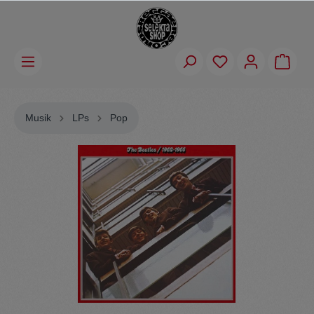
Musik
LPs
Pop