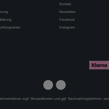
Kontakt
hrung
Newsletter
klärung
Facebook
ahlungsarten
Instagram
 Mehrwertsteuer zzgl.
Versandkosten
und ggf. Nachnahmegebühren, wen