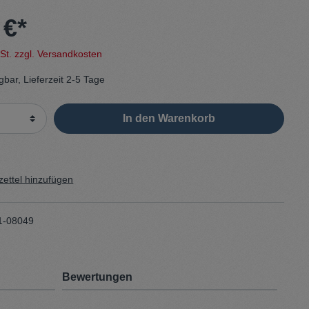
 €*
Sweater
wSt. zzgl. Versandkosten
Cardigan
gbar, Lieferzeit 2-5 Tage
Schale
In den Warenkorb
ettel hinzufügen
1-08049
Bewertungen