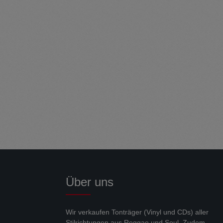
Über uns
Wir verkaufen Tonträger (Vinyl und CDs) aller
Stilrichtungen aus Reggae und Soul. Zudem