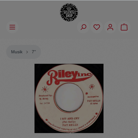
Musik
7''