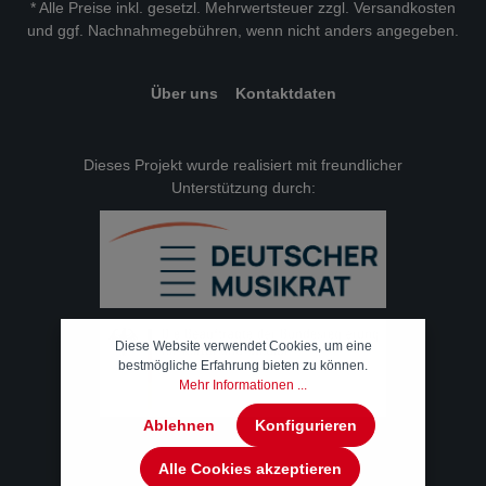
* Alle Preise inkl. gesetzl. Mehrwertsteuer zzgl.
Versandkosten
und ggf. Nachnahmegebühren, wenn nicht anders angegeben.
Über uns
Kontaktdaten
Dieses Projekt wurde realisiert mit freundlicher
Unterstützung durch:
Diese Website verwendet Cookies, um eine
bestmögliche Erfahrung bieten zu können.
Mehr Informationen ...
Ablehnen
Konfigurieren
Alle Cookies akzeptieren