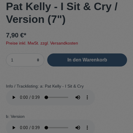
Pat Kelly - I Sit & Cry /
Version (7")
7,90 €*
Preise inkl. MwSt. zzgl. Versandkosten
In den Warenkorb
Info / Tracklisting:
a: Pat Kelly - I Sit & Cry
b: Version