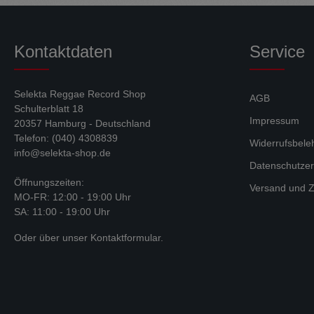
Kontaktdaten
Service
Selekta Reggae Record Shop
AGB
Schulterblatt 18
Impressum
20357 Hamburg - Deutschland
Telefon: (040) 4308839
Widerrufsbele
info@selekta-shop.de
Datenschutzer
Öffnungszeiten:
Versand und Z
MO-FR: 12:00 - 19:00 Uhr
SA: 11:00 - 19:00 Uhr
Oder über unser
Kontaktformular
.