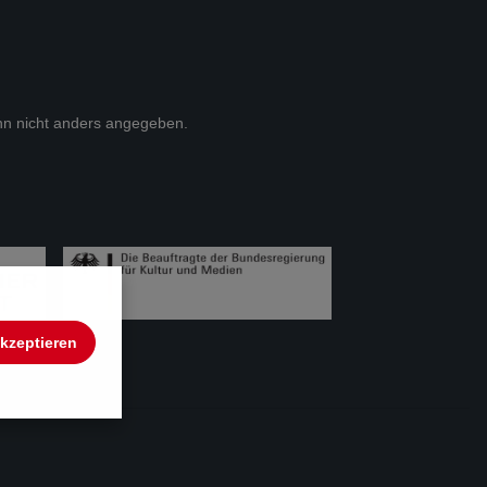
n nicht anders angegeben.
akzeptieren