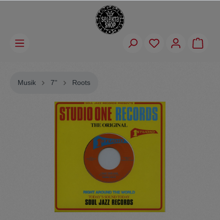
Musik
7''
Roots