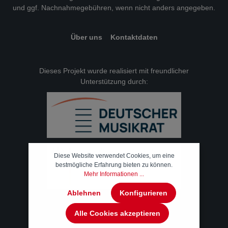
und ggf. Nachnahmegebühren, wenn nicht anders angegeben.
Über uns
Kontaktdaten
Dieses Projekt wurde realisiert mit freundlicher
Unterstützung durch:
Diese Website verwendet Cookies, um eine
bestmögliche Erfahrung bieten zu können.
Mehr Informationen ...
Ablehnen
Konfigurieren
Alle Cookies akzeptieren