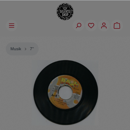
Musik
7''