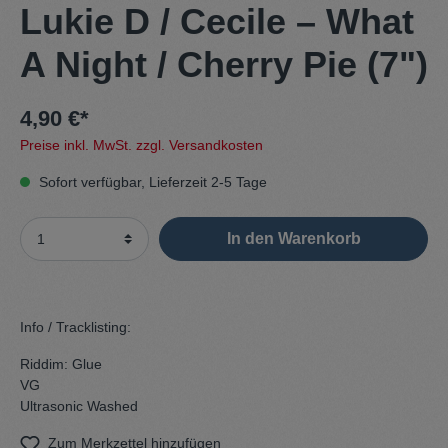
Lukie D / Cecile – What
A Night / Cherry Pie (7")
4,90 €*
Preise inkl. MwSt. zzgl. Versandkosten
Sofort verfügbar, Lieferzeit 2-5 Tage
In den Warenkorb
Info / Tracklisting:
Riddim: Glue
VG
Ultrasonic Washed
Zum Merkzettel hinzufügen