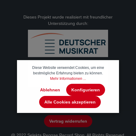
Dieses Projekt wurde realisiert mit freundlicher
Unterstützung durch:
Diese Website verwendet Cookies, um eine
bestmögliche Erfahrung bieten zu können.
Mehr Informationen ...
Ablehnen
Konfigurieren
Alle Cookies akzeptieren
Vertrag widerrufen
@ 2022 Selekta Reggae Record Shop. All Rights Reserved.