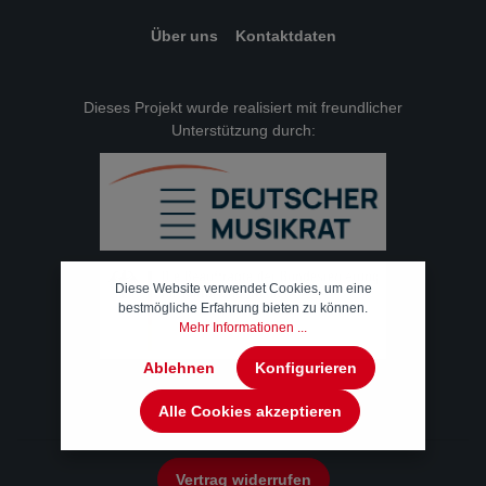
Über uns
Kontaktdaten
Dieses Projekt wurde realisiert mit freundlicher
Unterstützung durch:
Diese Website verwendet Cookies, um eine
bestmögliche Erfahrung bieten zu können.
Mehr Informationen ...
Ablehnen
Konfigurieren
Alle Cookies akzeptieren
Vertrag widerrufen