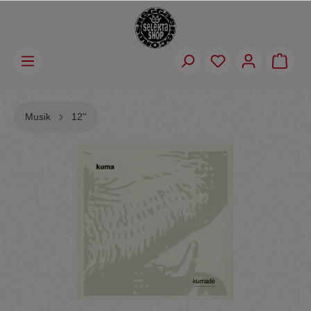
Musik
12''