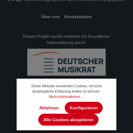
Über uns
Kontaktdaten
Dieses Projekt wurde realisiert mit freundlicher
Unterstützung durch:
Diese Website verwendet Cookies, um eine
bestmögliche Erfahrung bieten zu können.
Mehr Informationen ...
Ablehnen
Konfigurieren
Alle Cookies akzeptieren