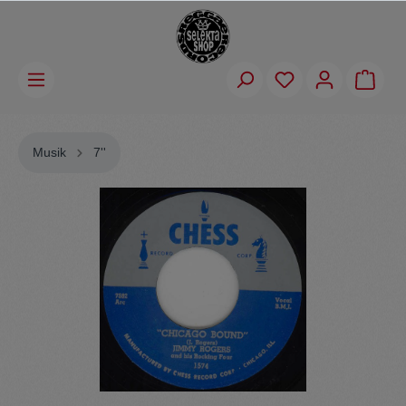
Musik
7''