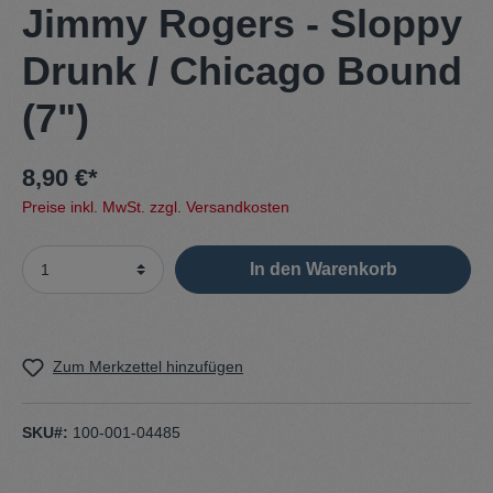
Jimmy Rogers - Sloppy
Drunk / Chicago Bound
(7")
8,90 €*
Preise inkl. MwSt. zzgl. Versandkosten
In den Warenkorb
Zum Merkzettel hinzufügen
SKU#:
100-001-04485