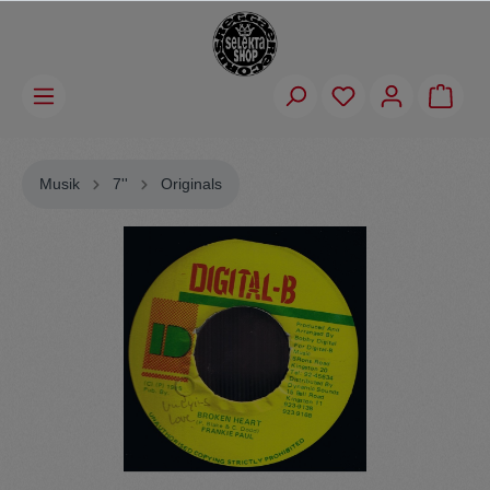
Musik
7''
Originals