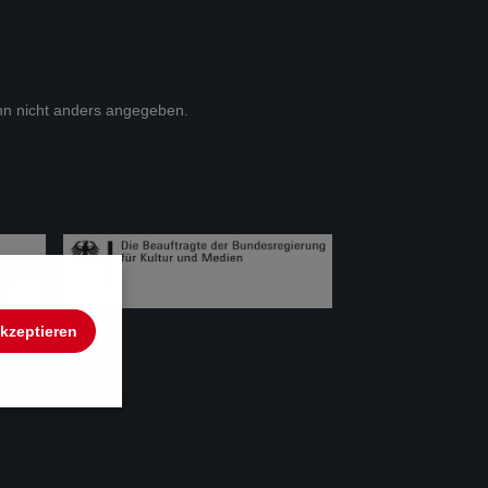
n nicht anders angegeben.
akzeptieren