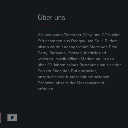
Über uns
Wir verkaufen Tonträger (Vinyl und CDs) aller
Stilrichtungen aus Reggae und Soul. Zudem
bieten wir im Ladengeschäft Mode von Fred
Perry, Baracuta, Stetson, Iriedaily und
weiteren, musik-affinen Marken an. In den
über 20 Jahren seines Bestehens hat sich der
Selekta Shop den Ruf erarbeitet,
anspruchsvolle Kundschaft mit seltenen
Schätzen abseits der Massenware zu
erfreuen.