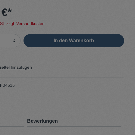
 €*
Sweater
wSt. zzgl. Versandkosten
Cardigan
In den Warenkorb
Schale
ettel hinzufügen
4-04515
Bewertungen