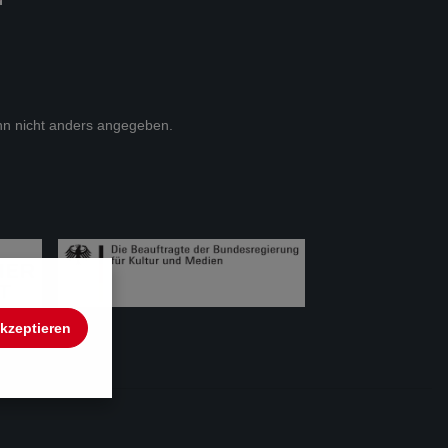
n nicht anders angegeben.
akzeptieren