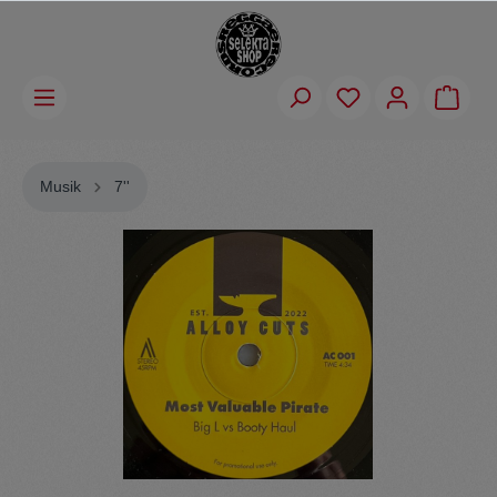
Musik
7''