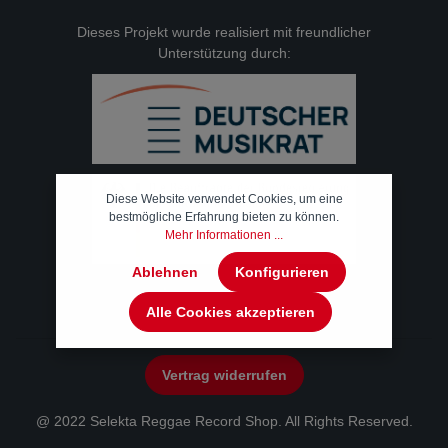
Dieses Projekt wurde realisiert mit freundlicher
Unterstützung durch:
Diese Website verwendet Cookies, um eine
bestmögliche Erfahrung bieten zu können.
Mehr Informationen ...
Ablehnen
Konfigurieren
Alle Cookies akzeptieren
Vertrag widerrufen
@ 2022 Selekta Reggae Record Shop. All Rights Reserved.