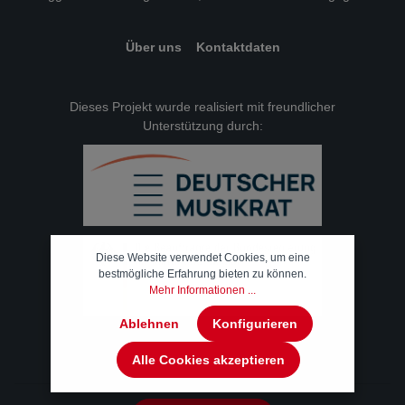
Über uns
Kontaktdaten
Dieses Projekt wurde realisiert mit freundlicher
Unterstützung durch:
Diese Website verwendet Cookies, um eine
bestmögliche Erfahrung bieten zu können.
Mehr Informationen ...
Ablehnen
Konfigurieren
Alle Cookies akzeptieren