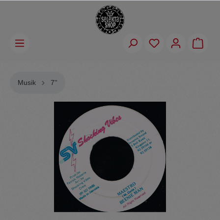
Musik
7''