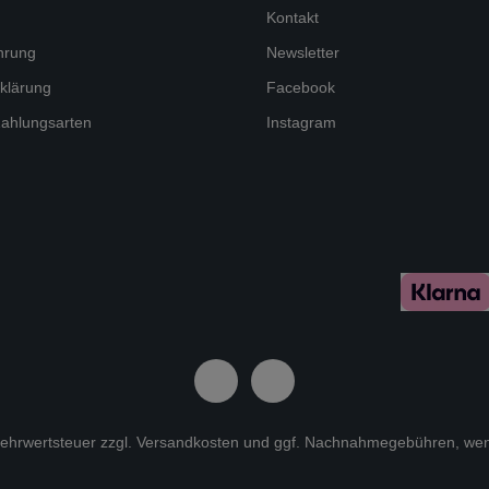
Kontakt
hrung
Newsletter
klärung
Facebook
ahlungsarten
Instagram
 Mehrwertsteuer zzgl.
Versandkosten
und ggf. Nachnahmegebühren, wen