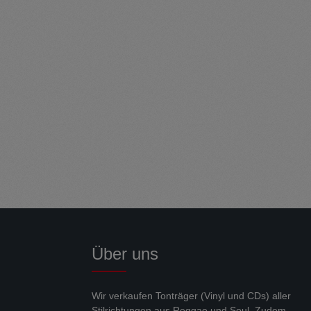
Über uns
Wir verkaufen Tonträger (Vinyl und CDs) aller
Stilrichtungen aus Reggae und Soul. Zudem