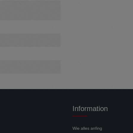
e
Information
Wie alles anfing