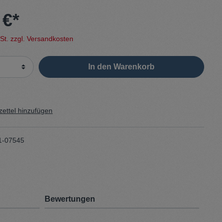
 €*
Sweater
wSt. zzgl. Versandkosten
Cardigan
In den Warenkorb
Schale
ettel hinzufügen
1-07545
Bewertungen