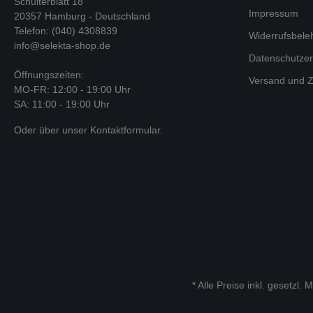
Schulterblatt 18
Impressum
20357 Hamburg - Deutschland
Telefon: (040) 4308839
Widerrufsbele
info@selekta-shop.de
Datenschutzer
Öffnungszeiten:
Versand und Z
MO-FR: 12:00 - 19:00 Uhr
SA: 11:00 - 19:00 Uhr
Oder über unser
Kontaktformular
.
* Alle Preise inkl. gesetzl.