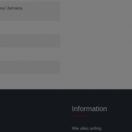
bout Jamaica
Information
Wie alles anfing