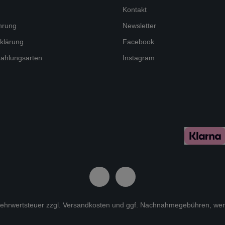
Kontakt
hrung
Newsletter
klärung
Facebook
ahlungsarten
Instagram
 Mehrwertsteuer zzgl.
Versandkosten
und ggf. Nachnahmegebühren, wen