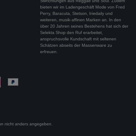
Stilrichtungen aus Reggae und Soul. Zudem
bieten wir im Ladengeschäft Mode von Fred
Perry, Baracuta, Stetson, Iriedaily und
weiteren, musik-affinen Marken an. In den
über 20 Jahren seines Bestehens hat sich der
Selekta Shop den Ruf erarbeitet,
anspruchsvolle Kundschaft mit seltenen
Schätzen abseits der Massenware zu
erfreuen.
n nicht anders angegeben.