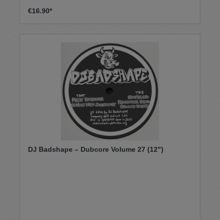
€16.90*
DJ Badshape – Dubcore Volume 27 (12")