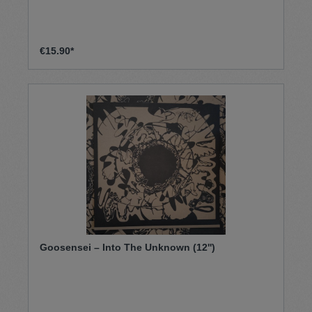
€15.90*
Goosensei – Into The Unknown (12'')