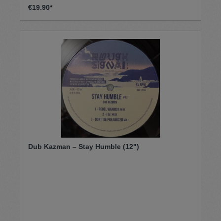
€19.90*
Dub Kazman – Stay Humble (12")