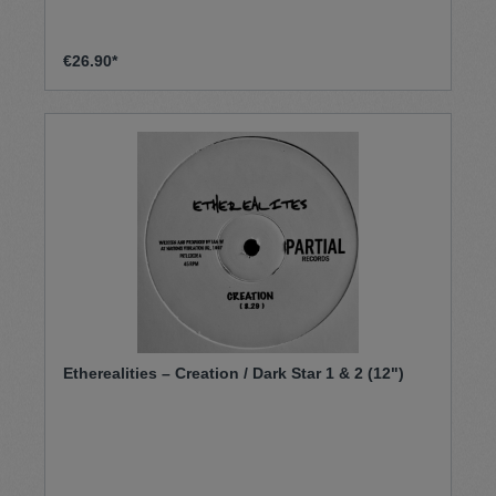
€26.90*
Etherealities – Creation / Dark Star 1 & 2 (12")