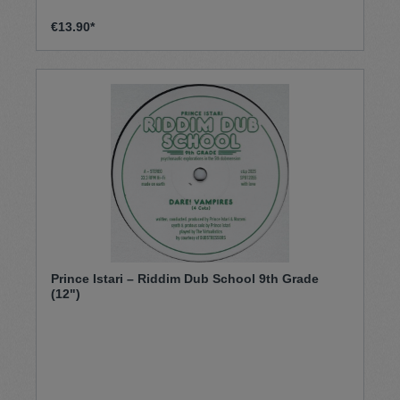
€13.90*
Prince Istari – Riddim Dub School 9th Grade
(12")