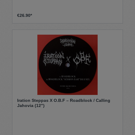
€26.90*
Iration Steppas X O.B.F – Roadblock / Calling
Jahovia (12")