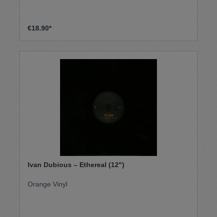
€18.90*
Ivan Dubious – Ethereal (12")
Orange Vinyl