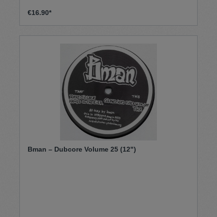
€16.90*
Bman – Dubcore Volume 25 (12")