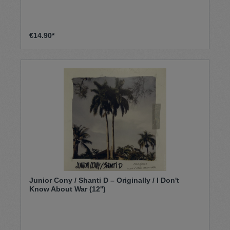
€14.90*
Junior Cony / Shanti D – Originally / I Don't
Know About War (12'')