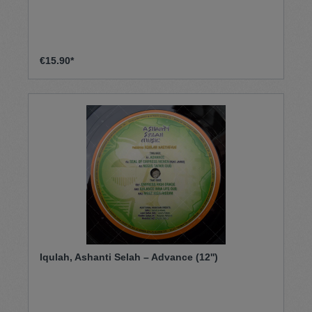
€15.90*
Iqulah, Ashanti Selah – Advance (12'')