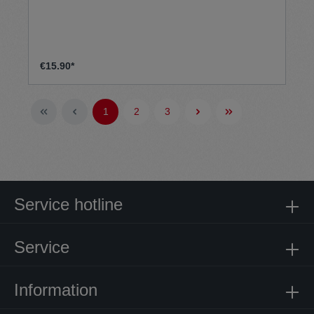
€15.90*
1
2
3
Service hotline
Service
Information