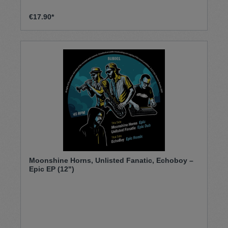
€17.90*
Moonshine Horns, Unlisted Fanatic, Echoboy –
Epic EP (12")