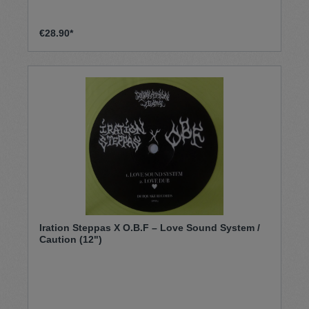
€28.90*
Iration Steppas X O.B.F – Love Sound System /
Caution (12")