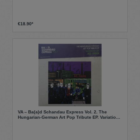
€18.90*
VA – Ba(a)d Schandau Express Vol. 2. The
Hungarian-German Art Pop Tribute EP. Variations
On AG. Geige (12'')