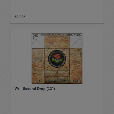
€8.90*
VA – Second Drop (12")