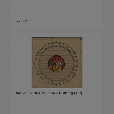
€27.90*
Radikal Guru & Bukkha – Burning (12'')