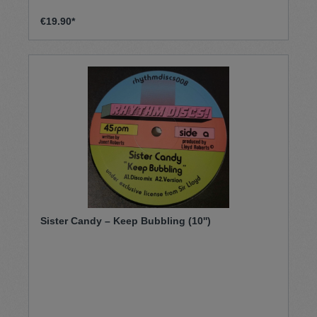
€19.90*
Sister Candy – Keep Bubbling (10'')