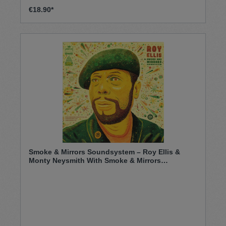
€18.90*
Smoke & Mirrors Soundsystem – Roy Ellis &
Monty Neysmith With Smoke & Mirrors
Soundsystem (10'')