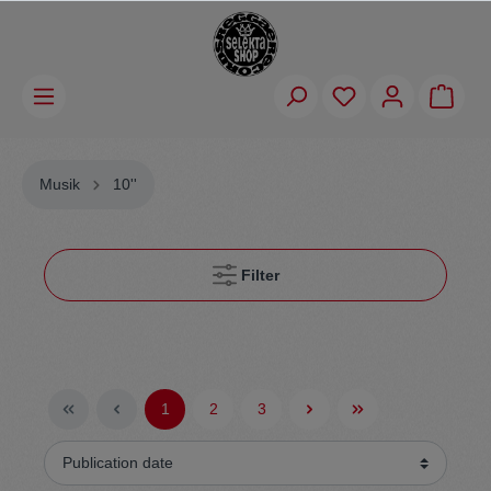
Musik
10''
Filter
1
2
3