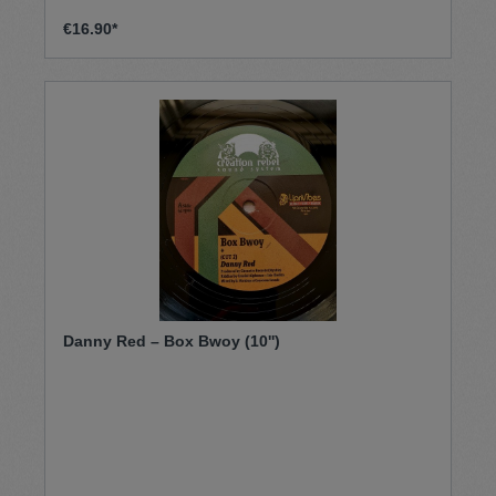
€16.90*
Danny Red – Box Bwoy (10'')