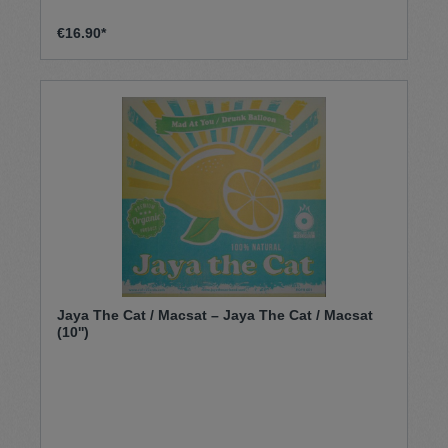
€16.90*
Jaya The Cat / Macsat – Jaya The Cat / Macsat
(10'')