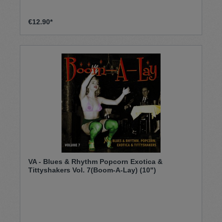
€12.90*
VA - Blues & Rhythm Popcorn Exotica &
Tittyshakers Vol. 7(Boom-A-Lay) (10")