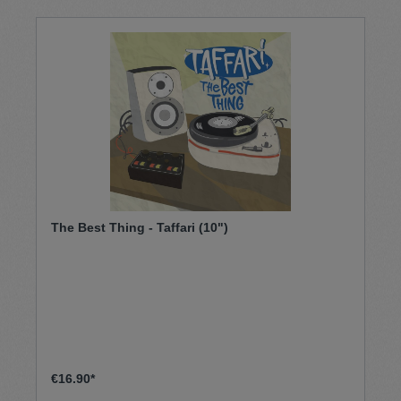
The Best Thing - Taffari (10")
€16.90*