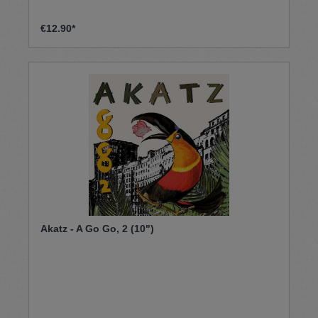
€12.90*
Akatz - A Go Go, 2 (10")