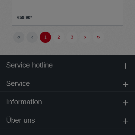
€59.90*
1
2
3
Service hotline
Service
Information
Über uns