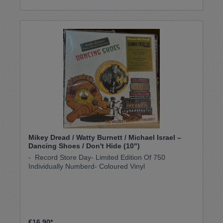
Mikey Dread / Watty Burnett / Michael Israel –
Dancing Shoes / Don't Hide (10")
- Record Store Day- Limited Edition Of 750
Individually Numberd- Coloured Vinyl
€16.90*