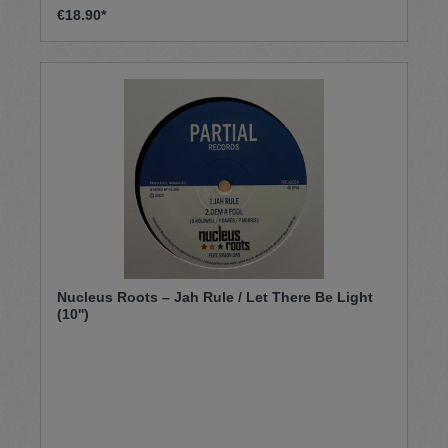
€18.90*
Nucleus Roots – Jah Rule / Let There Be Light
(10'')