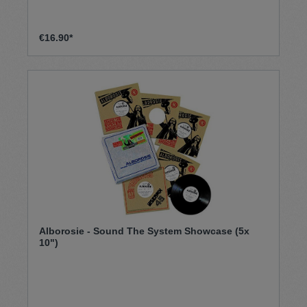
€16.90*
Alborosie - Sound The System Showcase (5x
10")