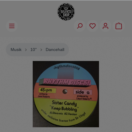
Musik
10''
Dancehall