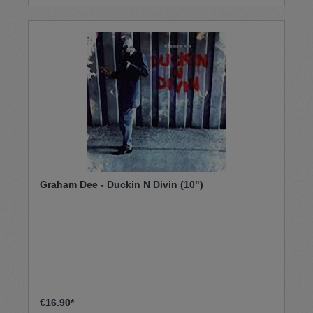
Graham Dee - Duckin N Divin (10")
€16.90*