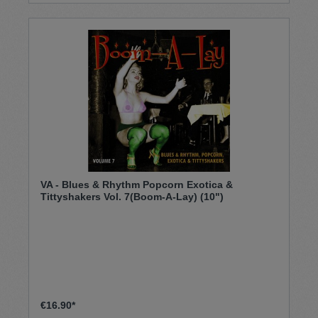
VA - Blues & Rhythm Popcorn Exotica &
Tittyshakers Vol. 7(Boom-A-Lay) (10")
€16.90*