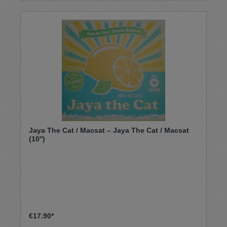
Jaya The Cat / Macsat – Jaya The Cat / Macsat
(10'')
€17.90*