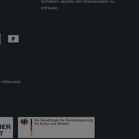
Schätzen abseits der Massenware zu
erfreuen.
d otherwise.