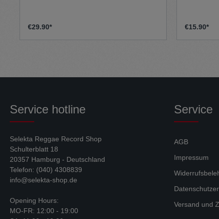
€29.90*
€15.90*
Service hotline
Service
Selekta Reggae Record Shop
AGB
Schulterblatt 18
Impressum
20357 Hamburg - Deutschland
Telefon: (040) 4308839
Widerrufsbele
info@selekta-shop.de
Datenschutzer
Opening Hours:
Versand und Z
MO-FR: 12:00 - 19:00