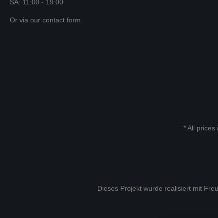
SA: 11:00 - 19:00
Or via our
contact form
.
* All prices
Dieses Projekt wurde realisiert mit Fr