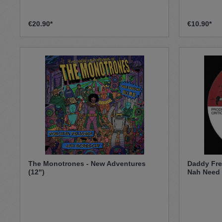
€20.90*
€10.90*
The Monotrones - New Adventures
Daddy Fre
(12")
Nah Need 