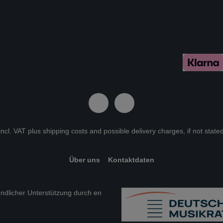
 incl. VAT plus
shipping costs
and possible delivery charges, if not state
Über uns
Kontaktdaten
eundlicher Unterstützung durch en