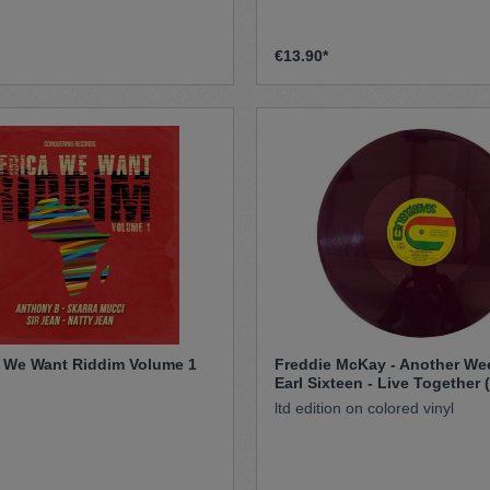
€13.90*
ca We Want Riddim Volume 1
Freddie McKay - Another We
Earl Sixteen - Live Together 
ltd edition on colored vinyl