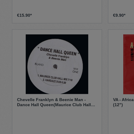
€15.90*
€9.90*
Chevelle Franklyn & Beenie Man -
VA ‎- Afri
Dance Hall Queen(Maurice Club Hall
(12")
Mix) / (Hardazz Dub) / Bonzai Mix /
Delano Renaissance Mix / Acapella Mix
(Original12")