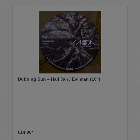
Dubbing Sun – Hail Jah / Evilman (10")
€14.90*