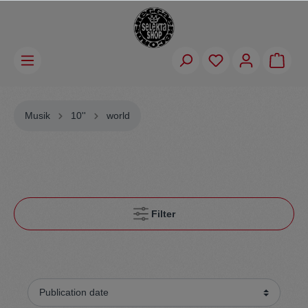
Musik
10''
world
Filter