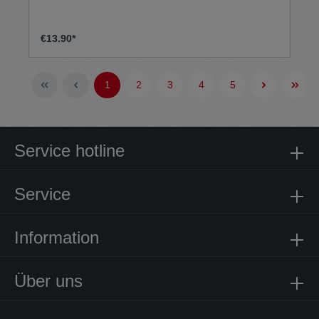
€13.90*
1
2
3
4
5
Service hotline
Service
Information
Über uns