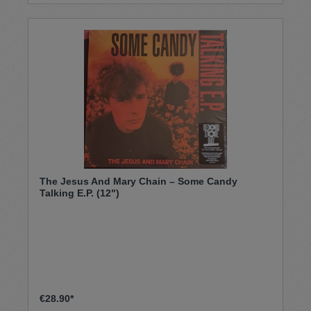
The Jesus And Mary Chain – Some Candy
Talking E.P. (12")
€28.90*