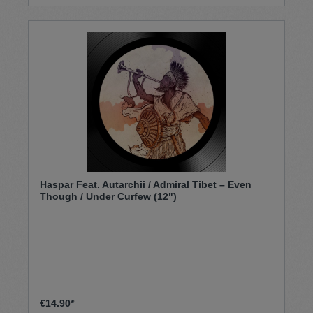
Haspar Feat. Autarchii / Admiral Tibet – Even
Though / Under Curfew (12")
€14.90*