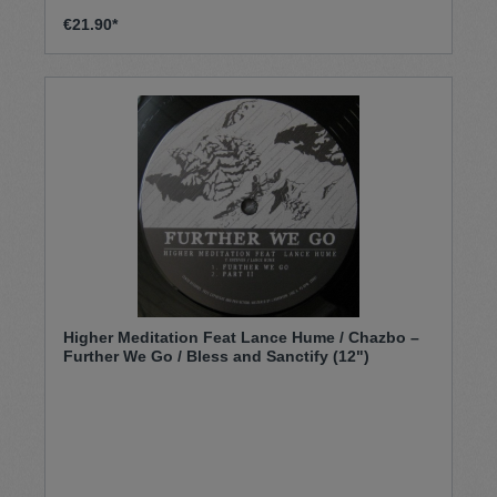
€21.90*
Higher Meditation Feat Lance Hume / Chazbo –
Further We Go / Bless and Sanctify (12")