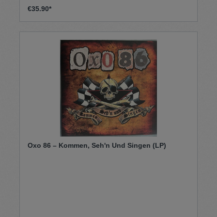
€35.90*
Oxo 86 – Kommen, Seh'n Und Singen (LP)