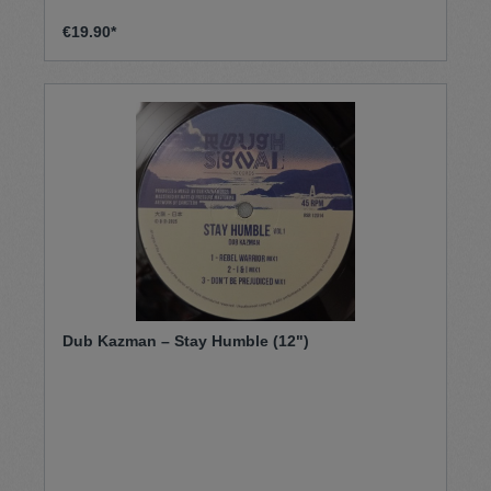
€19.90*
Dub Kazman – Stay Humble (12")