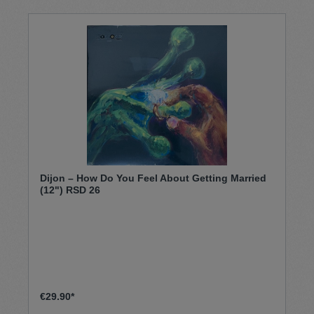
Dijon – How Do You Feel About Getting Married
(12") RSD 26
€29.90*