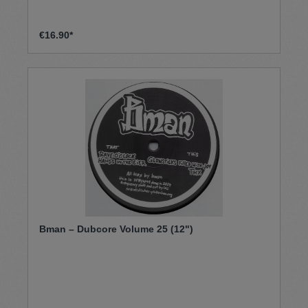
€16.90*
Bman – Dubcore Volume 25 (12")