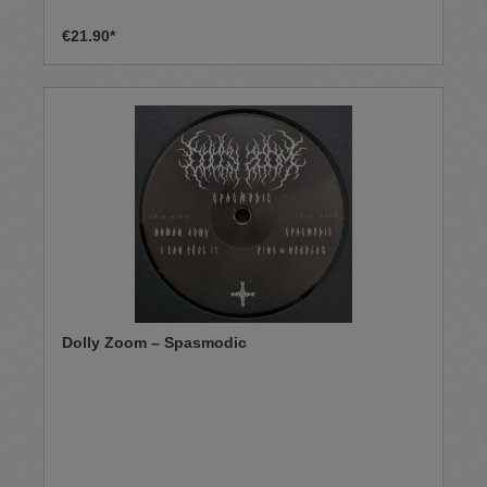
€21.90*
Dolly Zoom – Spasmodic