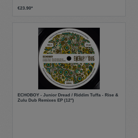
€23.90*
ECHOBOY - Junior Dread / Riddim Tuffa - Rise &
Zulu Dub Remixes EP (12'')