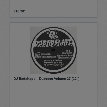
€18.90*
DJ Badshape – Dubcore Volume 27 (12")