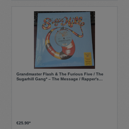
Grandmaster Flash & The Furious Five / The
Sugarhill Gang* – The Message / Rapper's
Delight (12")
€25.90*