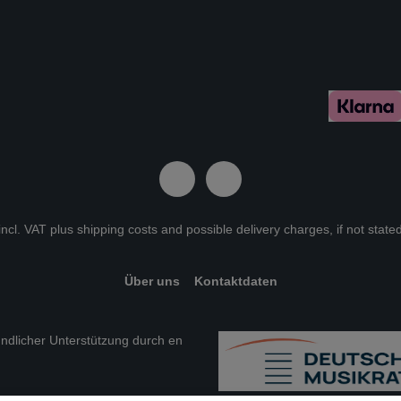
 incl. VAT plus
shipping costs
and possible delivery charges, if not state
Über uns
Kontaktdaten
eundlicher Unterstützung durch en