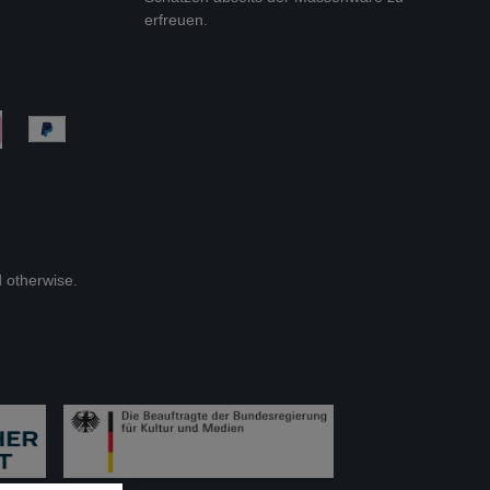
erfreuen.
d otherwise.