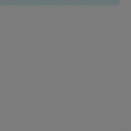
Sweater
Cardigan
Schale