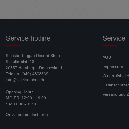
Service hotline
Service
Selekta Reggae Record Shop
AGB
Schulterblatt 18
Impressum
20357 Hamburg - Deutschland
Telefon: (040) 4308839
Widerrufsbele
info@selekta-shop.de
Datenschutzer
Opening Hours:
Versand und Z
MO-FR: 12:00 - 19:00
SA: 11:00 - 19:00
Or via our
contact form
.