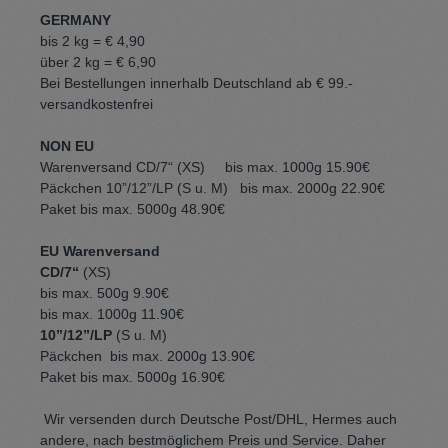
GERMANY
bis 2 kg = € 4,90
über 2 kg = € 6,90
Bei Bestellungen innerhalb Deutschland ab € 99.-
versandkostenfrei
NON EU
Warenversand CD/7“ (XS) bis max. 1000g 15.90€
Päckchen 10”/12”/LP (S u. M) bis max. 2000g 22.90€
Paket bis max. 5000g 48.90€
EU Warenversand
CD/7“
(XS)
bis max. 500g 9.90€
bis max. 1000g 11.90€
10”/12”/LP
(S u. M)
Päckchen bis max. 2000g 13.90€
Paket bis max. 5000g 16.90€
Wir versenden durch Deutsche Post/DHL, Hermes auch
andere, nach bestmöglichem Preis und Service. Daher