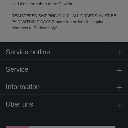
sind diese Angaben ohne Gewähr.
REGISTERED SHIPPING ONLY - ALL ORDERS MUST BE
PAID WITHIN 7 DAYS Processing orders & shipping
Mondays to Fridays only!
Service hotline
Service
Information
Über uns