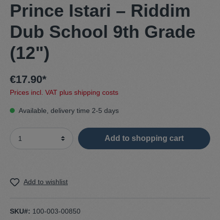
Prince Istari – Riddim
Dub School 9th Grade
(12")
€17.90*
Prices incl. VAT plus shipping costs
Available, delivery time 2-5 days
Add to shopping cart
Add to wishlist
SKU#:
100-003-00850