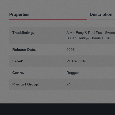
Properties
Description
Tracklisting:
A Mr. Easy & Red Fox– Sweet
B Carl Henry– Homie's Girl
Release Date:
2003
Label:
VP Records
Genre:
Reggae
Product Group:
7"