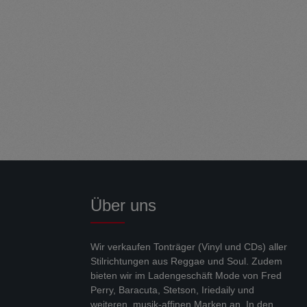
Über uns
Wir verkaufen Tonträger (Vinyl und CDs) aller
Stilrichtungen aus Reggae und Soul. Zudem
bieten wir im Ladengeschäft Mode von Fred
Perry, Baracuta, Stetson, Iriedaily und
weiteren, musik-affinen Marken an. In den