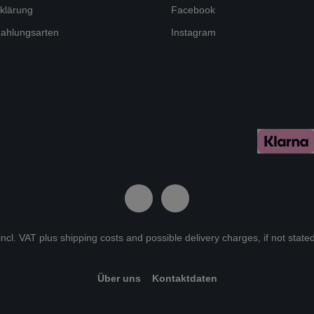
klärung
Facebook
ahlungsarten
Instagram
 incl. VAT plus
shipping costs
and possible delivery charges, if not state
Über uns
Kontaktdaten