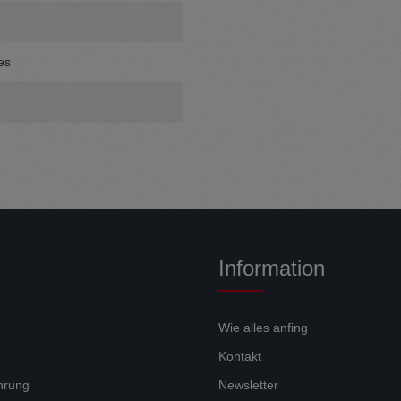
es
Information
Wie alles anfing
Kontakt
hrung
Newsletter