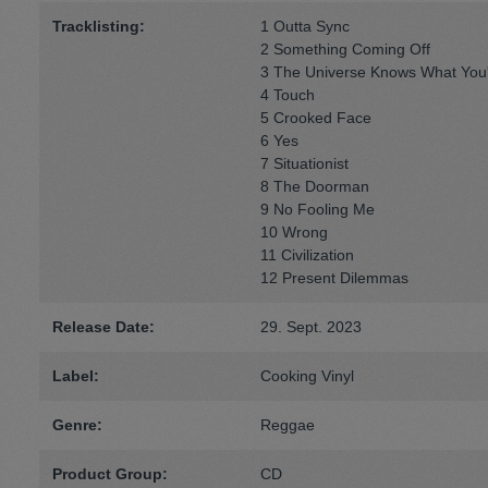
Tracklisting:
1 Outta Sync
2 Something Coming Off
3 The Universe Knows What You
4 Touch
5 Crooked Face
6 Yes
7 Situationist
8 The Doorman
9 No Fooling Me
10 Wrong
11 Civilization
12 Present Dilemmas
Release Date:
29. Sept. 2023
Label:
Cooking Vinyl
Genre:
Reggae
Product Group:
CD