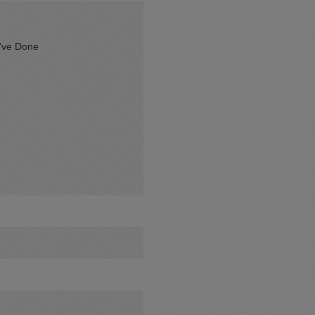
've Done