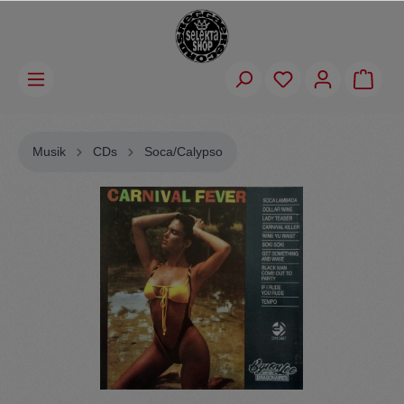
Musik
CDs
Soca/Calypso