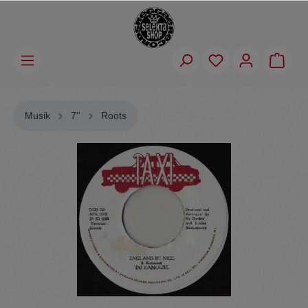
Musik
7''
Roots