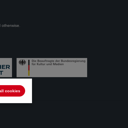
d otherwise.
all cookies