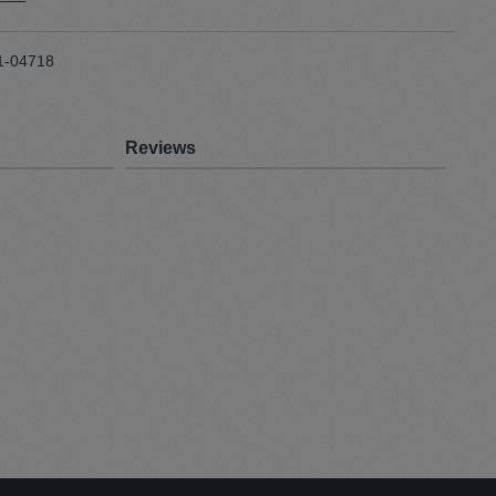
1-04718
Reviews