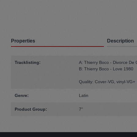
Properties
Description
Tracklisting:
A: Thierry Boco - Divorce De C
B: Thierry Boco - Love 1980
Quality: Cover-VG, vinyl-VG+
Genre:
Latin
Product Group:
7"