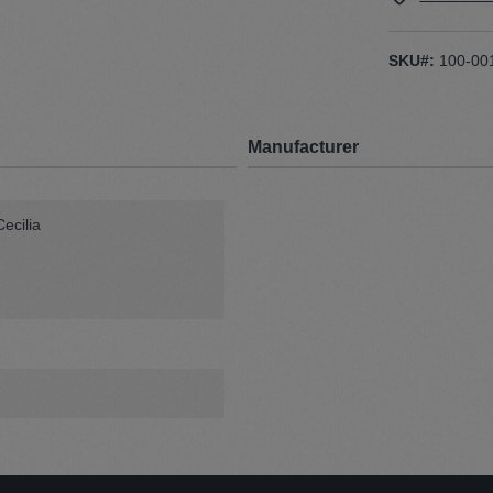
SKU#:
100-00
Manufacturer
ecilia