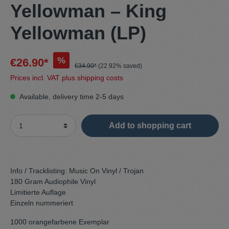
Yellowman – King
Yellowman (LP)
%
€26.90*
€34.90*
(22.92% saved)
Prices incl. VAT plus shipping costs
Available, delivery time 2-5 days
Add to shopping cart
Info / Tracklisting:
Music On Vinyl / Trojan
180 Gram Audiophile Vinyl
Limitierte Auflage
Einzeln nummeriert
1000 orangefarbene Exemplar