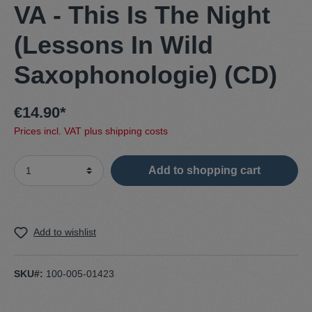
VA - This Is The Night
(Lessons In Wild
Saxophonologie) (CD)
€14.90*
Prices incl. VAT plus shipping costs
Add to shopping cart
Add to wishlist
SKU#:
100-005-01423