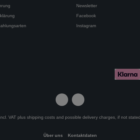
hrung
Newsletter
klärung
Facebook
ahlungsarten
Instagram
 incl. VAT plus
shipping costs
and possible delivery charges, if not state
Über uns
Kontaktdaten