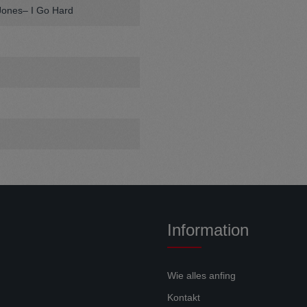
 Jones– I Go Hard
Information
Wie alles anfing
Kontakt