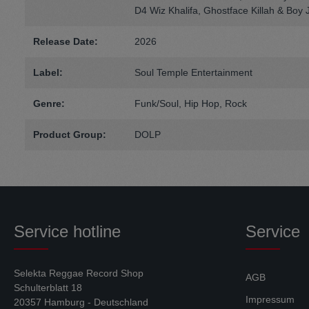
D4 Wiz Khalifa, Ghostface Killah & Boy
Release Date:
2026
Label:
Soul Temple Entertainment
Genre:
Funk/Soul
, Hip Hop
, Rock
Product Group:
DOLP
Service hotline
Service
Selekta Reggae Record Shop
AGB
Schulterblatt 18
Impressum
20357 Hamburg - Deutschland