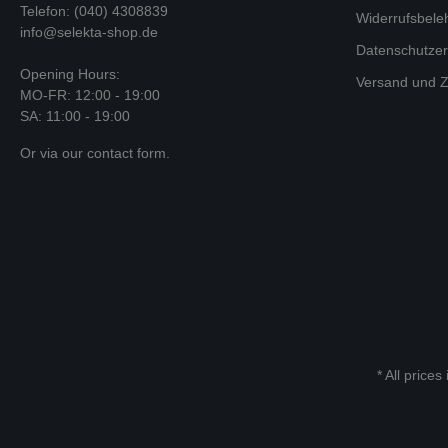
Telefon: (040) 4308839
Widerrufsbele
info@selekta-shop.de
Datenschutzer
Opening Hours:
Versand und Z
MO-FR: 12:00 - 19:00
SA: 11:00 - 19:00
Or via our
contact form
.
* All prices